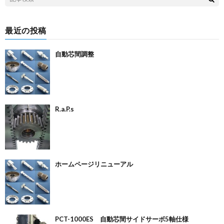
最近の投稿
自動芯間調整
R.a.P.s
ホームページリニューアル
PCT-1000ES 自動芯間サイドサーボ5軸仕様