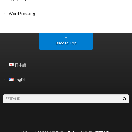
WordPress.org
Back to Top
日本語
English