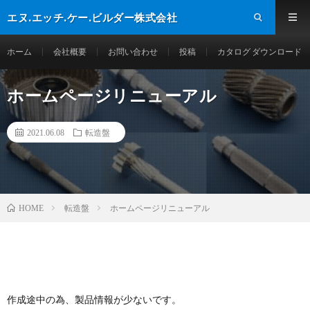
エヌ.エッチ.ケー.ビルダー株式会社
ホーム
会社概要
お問い合わせ
投稿
カタログ ダウンロード
ホームページリニューアル
2021.06.08
転造盤
転造盤
ホームページリニューアル
HOME
作成途中の為、製品情報が少ないです。