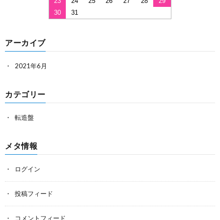
23
24
25
26
27
28
29
30
31
アーカイブ
2021年6月
カテゴリー
転造盤
メタ情報
ログイン
投稿フィード
コメントフィード