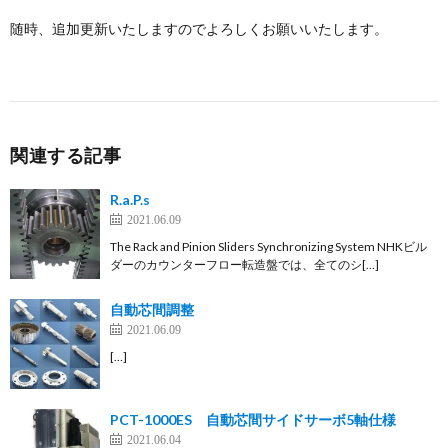
随時、追加更新いたしますのでよろしくお願いいたします。
関連する記事
R.a.P.s
2021.06.09
The Rack and Pinion Sliders Synchronizing System NHKビル
ダーのカウンターフロー転造盤では、全てのシ[…]
自動芯間調整
2021.06.09
[…]
PCT-1000ES 自動芯間サイドサーボ5軸仕様
2021.06.04